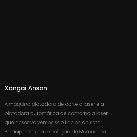
Xangai Anson
A máquina plotadora de corte a laser e a
plotadora automática de contorno a laser
que desenvolvemos são líderes do setor.
Participamos da exposição de Mumbai na