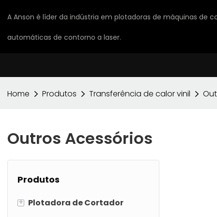
A Anson é líder da indústria em plotadoras de máquinas de co
automáticas de contorno a laser.
Home
Produtos
Transferência de calor vinil
Out
Outros Acessórios
Produtos
+
Plotadora de Cortador