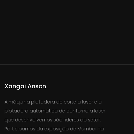
Xangai Anson
A máquina plotadora de corte a laser e a
plotadora automática de contorno a laser
que desenvolvemos são líderes do setor.
Participamos da exposição de Mumbai na