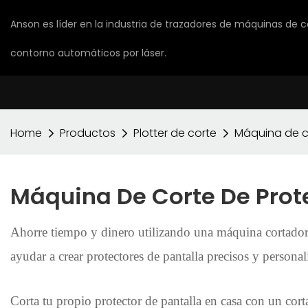
Anson es líder en la industria de trazadores de máquinas de c
contorno automáticos por láser.
Home
Productos
Plotter de corte
Máquina de co
Máquina De Corte De Prote
Ahorre tiempo y dinero utilizando una máquina cortadora 
ayudar a crear protectores de pantalla precisos y persona
Corta tu propio protector de pantalla en casa con un cort