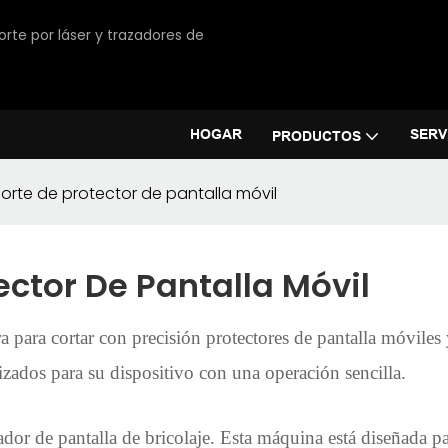
orte por láser y trazadores de
HOGAR
SERV
PRODUCTOS
rte de protector de pantalla móvil
ctor De Pantalla Móvil
para cortar con precisión protectores de pantalla móviles 
lizados para su dispositivo con una operación sencilla.
ador de pantalla de bricolaje. Esta máquina está diseñada pa