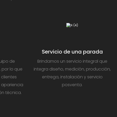
Servicio de una parada
uipo de
Brindamos un servicio integral que
, por lo que
integra diseño, medición, producción,
clientes
entrega, instalación y servicio
 apariencia
posventa.
ón técnica.