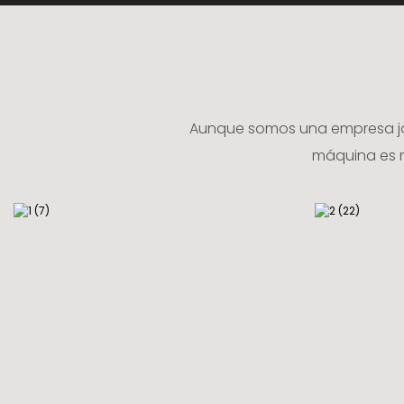
Aunque somos una empresa jov
máquina es m