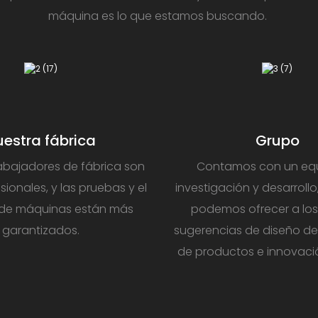
máquina es lo que estamos buscando.
estra fábrica
Grupo
abajadores de fábrica son
Contamos con un eq
ionales, y las pruebas y el
investigación y desarrollo
de máquinas están más
podemos ofrecer a los 
garantizados.
sugerencias de diseño de
de productos e innovaci