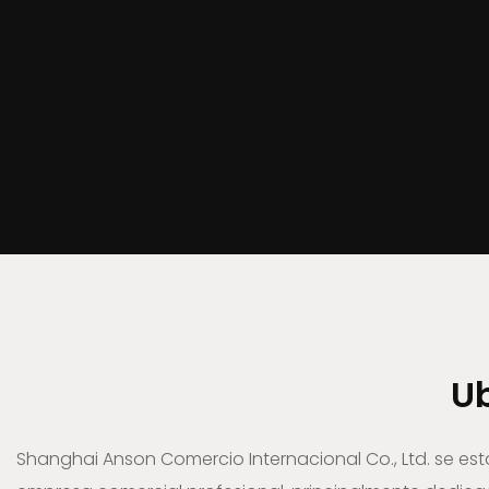
Ub
Shanghai Anson Comercio Internacional Co., Ltd. se est