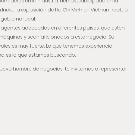
on líderes en la industria. Hemos participado en la
India, la exposición de Ho Chi Minh en Vietnam recibió
 gobierno local.
 agentes adecuados en diferentes países, que estén
s máquinas y sean aficionados a este negocio. Su
ales es muy fuerte. Lo que tenemos experiencia
na es lo que estamos buscando.
 nuevo hombre de negocios, te invitamos a representar