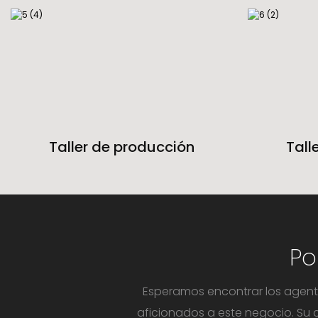
Taller de producción
Tall
Po
Esperamos encontrar los agente
aficionados a este negocio. Su 