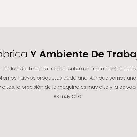
ábrica
Y Ambiente De Traba
a ciudad de Jinan. La fábrica cubre un área de 2400 me
rrollamos nuevos productos cada año. Aunque somos una
altos, la precisión de la máquina es muy alta y la capac
es muy alta.