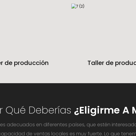
er de producción
Taller de produ
r Qué Deberías
¿Eligirme A 
s adecuados en diferentes países, que estén interesado
capacidad de ventas locales es muy fuerte. Lo que tenem