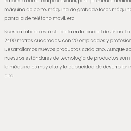
empresa comercial profesional, principalmente dedicad
máquina de corte, máquina de grabado láser, máquina
pantalla de teléfono móvil, etc.
Nuestra fábrica está ubicada en la ciudad de Jinan. La
2400 metros cuadrados, con 20 empleados y profesiona
Desarrollamos nuevos productos cada año. Aunque s
nuestros estándares de tecnología de productos son mu
la máquina es muy alta y la capacidad de desarrollar
alta.