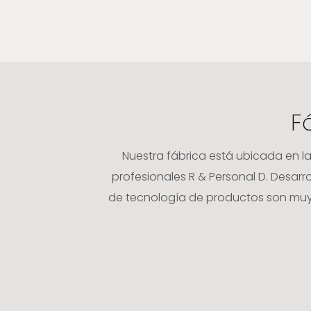
F
Nuestra fábrica está ubicada en l
profesionales R & Personal D. Desa
de tecnología de productos son muy 