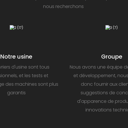
nous recherchons
Notre usine
Groupe
riers d'usine sont tous
Nous avons une équipe d
ionnels, et les tests et
et développement, nou
ge des machines sont plus
donc fournir aux clie
garantis
suggestions de conc
d'apparence de produi
innovations techn