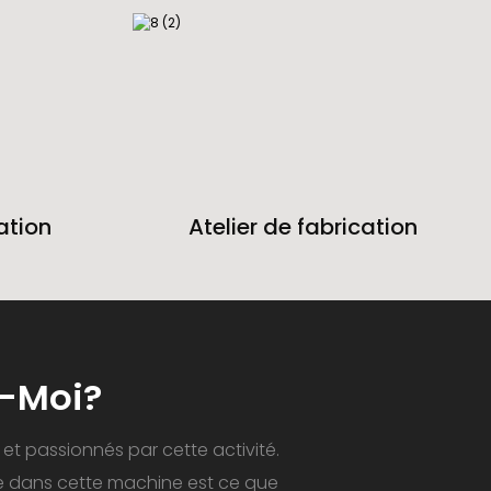
ation
Atelier de fabrication
z-Moi?
et passionnés par cette activité.
te dans cette machine est ce que