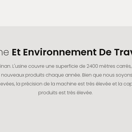
ine
Et Environnement De Tra
e Jinan. L'usine couvre une superficie de 2400 mètres carré
 nouveaux produits chaque année. Bien que nous soyons 
levées, la précision de la machine est très élevée et la
produits est très élevée.