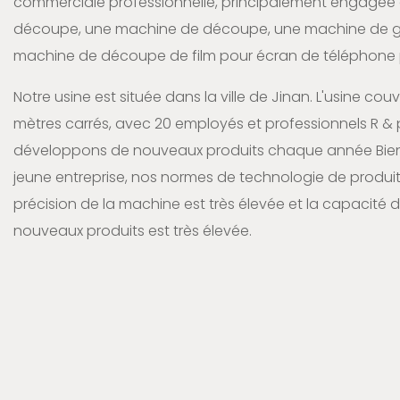
commerciale professionnelle, principalement engagée 
découpe, une machine de découpe, une machine de gr
machine de découpe de film pour écran de téléphone p
Notre usine est située dans la ville de Jinan. L'usine co
mètres carrés, avec 20 employés et professionnels R & 
développons de nouveaux produits chaque année Bie
jeune entreprise, nos normes de technologie de produit 
précision de la machine est très élevée et la capacité
nouveaux produits est très élevée.