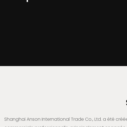
Shanghai Anson International Trade Co., Ltd. a été créée