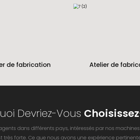
ier de fabrication
Atelier de fabric
uoi Devriez-Vous
Choisisse
gents dans différents pays, intéressés par nos machines 
st très forte. Ce que nous avons une expérience pertinen