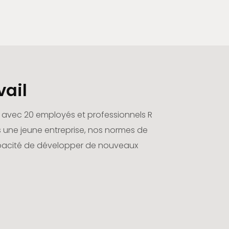
vail
s, avec 20 employés et professionnels R
une jeune entreprise, nos normes de
 capacité de développer de nouveaux