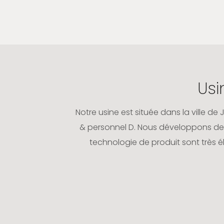
Us
Notre usine est située dans la ville d
& personnel D. Nous développons de
technologie de produit sont très é