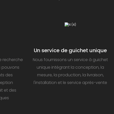
Un service de guichet unique
e recherche
Nous fournissons un service à guichet
s pouvons
unique intégrant la conception, la
nts des
mesure, la production, la livraison,
eption
l'installation et le service après-vente
t et des
iques