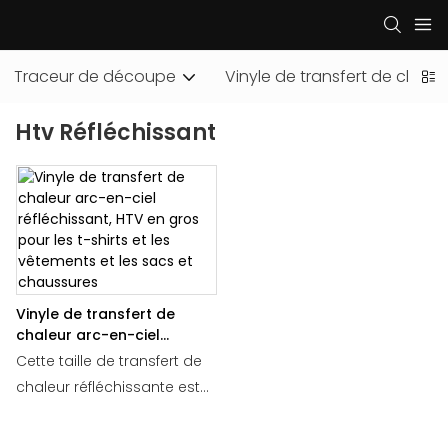
Traceur de découpe
Vinyle de transfert de chaleu
Htv Réfléchissant
Vinyle de transfert de
chaleur arc-en-ciel
réfléchissant, HTV en gros
Cette taille de transfert de
pour les t-shirts et les
chaleur réfléchissante est
vêtements et les sacs et
de 50 cm * 50 mètres pour
chaussures
chaque rouleau.