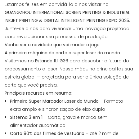
Estamos felizes em convidá-lo a nos visitar na
GUANGZHOU INTERNATIONAL SCREEN PRINTING & INDUSTRIAL
INKJET PRINTING & DIGITAL INTELLIGENT PRINTING EXPO 2025.
Junte-se a nós para vivenciar uma inovação projetada
para revolucionar seu processo de produção.
Venha ver a novidade que vai mudar o jogo:
A primeira máquina de corte a super laser do mundo
Visite-nos no
Estande 11.1 G36
para descobrir o futuro do
processamento a laser. Nossa máquina principal faz sua
estreia global — projetada para ser a única solução de
corte que você precisa.
Principais recursos em resumo:
Primeiro Super Marcador Laser do Mundo
– Formato
extra amplo e sincronização de eixo duplo
Sistema 3 em 1
– Corta, grava e marca sem
alimentador automático
Corta 80% dos filmes de vestuário
– até 2 mm de