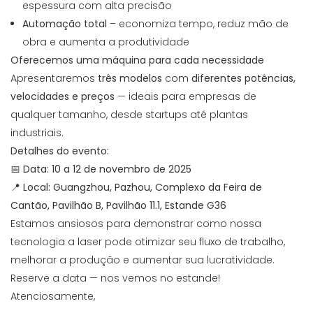
espessura com alta precisão
Automação total
– economiza tempo, reduz mão de
obra e aumenta a produtividade
Oferecemos uma máquina para cada necessidade
Apresentaremos
três modelos
com
diferentes potências,
velocidades e preços
— ideais para empresas de
qualquer tamanho, desde startups até plantas
industriais.
Detalhes do evento:
📅 Data: 10 a 12 de novembro de 2025
📍 Local: Guangzhou, Pazhou, Complexo da Feira de
Cantão, Pavilhão B, Pavilhão 11.1, Estande G36
Estamos ansiosos para demonstrar como nossa
tecnologia a laser pode otimizar seu fluxo de trabalho,
melhorar a produção e aumentar sua lucratividade.
Reserve a data — nos vemos no estande!
Atenciosamente,