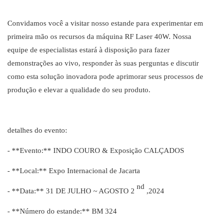
Convidamos você a visitar nosso estande para experimentar em
primeira mão os recursos da máquina RF Laser 40W. Nossa
equipe de especialistas estará à disposição para fazer
demonstrações ao vivo, responder às suas perguntas e discutir
como esta solução inovadora pode aprimorar seus processos de
produção e elevar a qualidade do seu produto.
detalhes do evento:
- **Evento:** INDO COURO & Exposição CALÇADOS
- **Local:** Expo Internacional de Jacarta
nd
- **Data:** 31 DE JULHO ~ AGOSTO 2
,2024
- **Número do estande:** BM 324