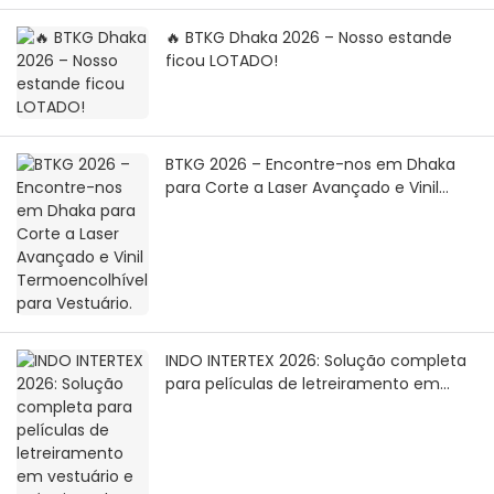
🔥 BTKG Dhaka 2026 – Nosso estande
ficou LOTADO!
BTKG 2026 – Encontre-nos em Dhaka
para Corte a Laser Avançado e Vinil
Termoencolhível para Vestuário.
INDO INTERTEX 2026: Solução completa
para películas de letreiramento em
vestuário e máquinas de corte a laser
RF – Mais de 10 máquinas vendidas no
local!