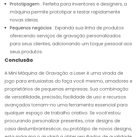
Prototipagem
: Perfeita para inventores e designers, a
máquina permite prototipar e testar rapidamente
novas ideias.
Pequenos negócios
: Expanda sua linha de produtos
oferecendo serviços de gravação personalizados
para seus clientes, adicionando um toque pessoal aos
seus produtos.
Conclusão
A Mini Máquina de Gravação a Laser é uma virada de
jogo para entusiastas do faça você mesmo, amadores e
proprietários de pequenas empresas. Sua combinação
de versatilidade, precisão, facilidade de uso e recursos
avançados tornam-no uma ferramenta essencial para
qualquer espaço de trabalho criativo. Se você’estou
procurando personalizar presentes, criar designs de
casa deslumbrantesécor, ou protótipo de novos designs,
esta máquina o ajudará a obter resultados de qualidade