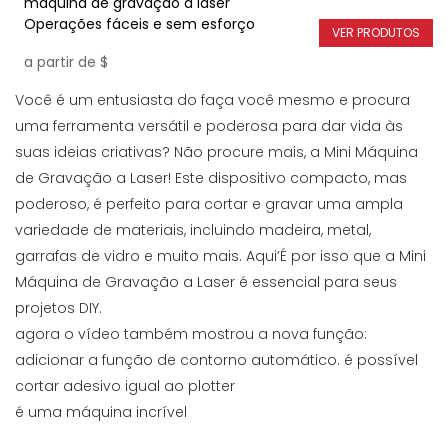
máquina de gravação a laser
Operações fáceis e sem esforço
VER PRODUTOS
a partir de
$
Você é um entusiasta do faça você mesmo e procura
uma ferramenta versátil e poderosa para dar vida às
suas ideias criativas? Não procure mais, a Mini Máquina
de Gravação a Laser! Este dispositivo compacto, mas
poderoso, é perfeito para cortar e gravar uma ampla
variedade de materiais, incluindo madeira, metal,
garrafas de vidro e muito mais. Aqui’É por isso que a Mini
Máquina de Gravação a Laser é essencial para seus
projetos DIY.
agora o vídeo também mostrou a nova função:
adicionar a função de contorno automático. é possível
cortar adesivo igual ao plotter
é uma máquina incrível