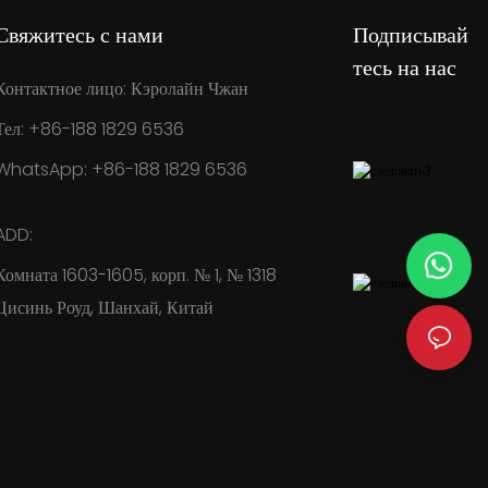
Свяжитесь с нами
Подписывай
тесь на нас
Контактное лицо: Кэролайн Чжан
Тел: +86-188 1829 6536
WhatsApp: +86-188 1829 6536
ADD:
Комната 1603-1605, корп. № 1, № 1318
Цисинь Роуд, Шанхай, Китай