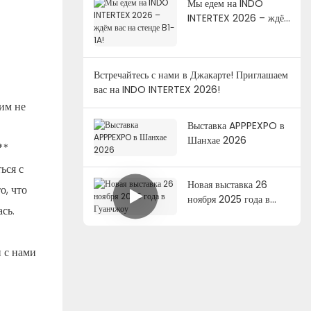
Мы едем на INDO
INTERTEX 2026 – ждём
вас на стенде B1-1A!
Встречайтесь с нами в Джакарте! Приглашаем
вас на INDO INTERTEX 2026!
им не
Выставка APPPEXPO в
Шанхае 2026
**
ься с
Новая выставка 26
о, что
ноября 2025 года в
сь.
Гуанчжоу
и с нами