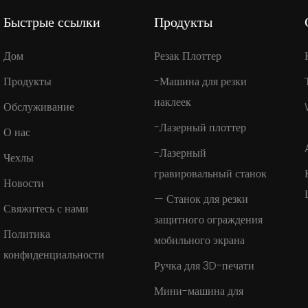
Быстрые ссылки
Продукты
Дом
Резак Плоттер
Продукты
-Машина для резки
наклеек
Обслуживание
-Лазерный плоттер
О нас
-Лазерный
Чехлы
гравировальный станок
Новости
— Станок для резки
Свяжитесь с нами
защитного ограждения
Политика
мобильного экрана
конфиденциальности
Ручка для 3D-печати
Мини-машина для