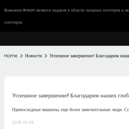
Компания Anson является лидером в области лазерных плоттеров и а
плоттеров.
Home
Новости
Успешное завершение! Благодарим наш
Успешное завершение! Благодарим наших гло
Превосходные машины, еще более замечательные люди. Сп
2026-03-09