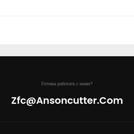
Готовы работать с нами?
Zfc@ansoncutter.com