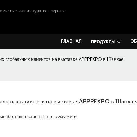
втоматических контурных лазерных
ГЛАВНАЯ
ОБ
ПРОДУКТЫ
их глобальных клиентов на выставке APPPEXPO в Шанхае.
бальных клиентов на выставке APPPEXPO в Шанхае
асибо, наши клиенты по всему миру!