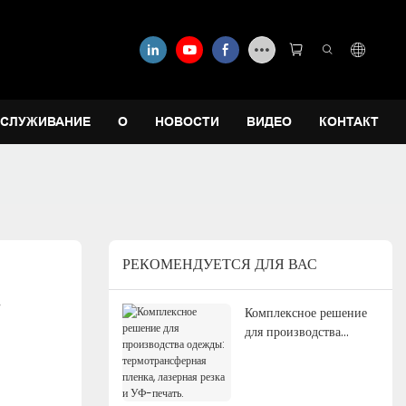
СЛУЖИВАНИЕ
О
НОВОСТИ
ВИДЕО
КОНТАКТ
РЕКОМЕНДУЕТСЯ ДЛЯ ВАС
.
Комплексное решение
для производства
одежды:
термотрансферная
пленка, лазерная резка