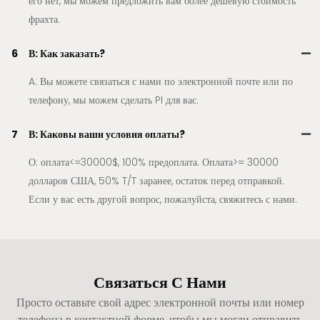
его нет, мы можем предложить вам более дешевую стоимость
фрахта.
6
В: Как заказать?
A: Вы можете связаться с нами по электронной почте или по
телефону, мы можем сделать PI для вас.
7
В: Каковы ваши условия оплаты?
О: оплата<=30000$, 100% предоплата. Оплата>= 30000
долларов США, 50% T/T заранее, остаток перед отправкой.
Если у вас есть другой вопрос, пожалуйста, свяжитесь с нами.
Связаться С Нами
Просто оставьте свой адрес электронной почты или номер
телефона в контактной форме, чтобы мы могли отправить