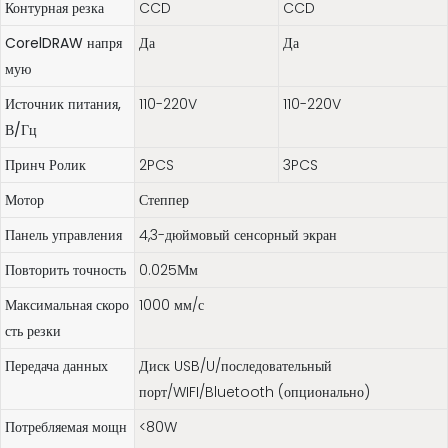
Контурная резка
CCD
CCD
CorelDRAW напря
Да
Да
мую
Источник питания,
110-220V
110-220V
В/Гц
Принч Ролик
2PCS
3PCS
Мотор
Степпер
Панель управления
4,3-дюймовый сенсорный экран
Повторить точность
0.025Мм
Максимальная скоро
1000 мм/с
сть резки
Передача данных
Диск USB/U/последовательный
порт/WIFI/Bluetooth (опционально)
Потребляемая мощн
<80W