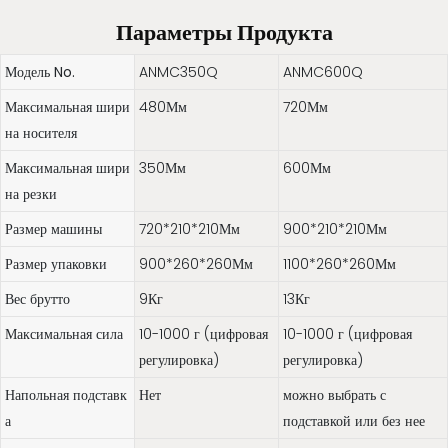
Параметры Продукта
Модель No.
ANMC350Q
ANMC600Q
Максимальная шири
480Мм
720Мм
на носителя
Максимальная шири
350Мм
600Мм
на резки
Размер машины
720*210*210Мм
900*210*210Мм
Размер упаковки
900*260*260Мм
1100*260*260Мм
Вес брутто
9Кг
13Кг
Максимальная сила
10-1000 г (цифровая
10-1000 г (цифровая
регулировка)
регулировка)
Напольная подставк
Нет
можно выбрать с
а
подставкой или без нее