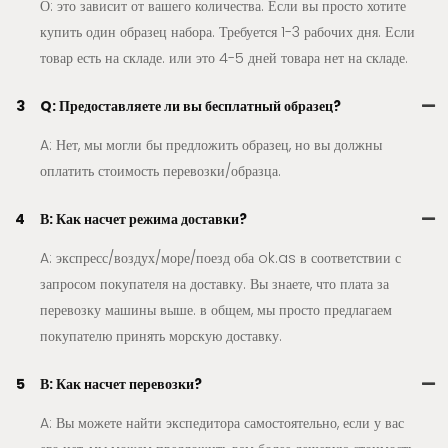
О: это зависит от вашего количества. Если вы просто хотите
купить один образец набора. Требуется 1-3 рабочих дня. Если
товар есть на складе. или это 4-5 дней товара нет на складе.
3
Q: Предоставляете ли вы бесплатный образец?
A: Нет, мы могли бы предложить образец, но вы должны
оплатить стоимость перевозки/образца.
4
В: Как насчет режима доставки?
A: экспресс/воздух/море/поезд оба ok.as в соответствии с
запросом покупателя на доставку. Вы знаете, что плата за
перевозку машины выше. в общем, мы просто предлагаем
покупателю принять морскую доставку.
5
В: Как насчет перевозки?
A: Вы можете найти экспедитора самостоятельно, если у вас