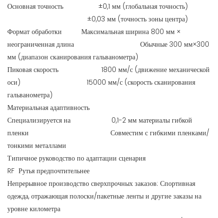
Основная точность ±0,1 мм (глобальная точность)
±0,03 мм (точность зоны центра)
Формат обработки Максимальная ширина 800 мм ×
неограниченная длина Обычные 300 мм×300
мм (диапазон сканирования гальванометра)
Пиковая скорость 1800 мм/с (движение механической
оси) 15000 мм/с (скорость сканирования
гальванометра)
Материальная адаптивность
Специализируется на 0,1-2 мм материалы гибкой
пленки Совместим с гибкими пленками/
тонкими металлами
Типичное руководство по адаптации сценария
RF Рутья предпочтительнее
Непрерывное производство сверхпрочных заказов: Спортивная
одежда, отражающая полоски/пакетные ленты и другие заказы на
уровне километра