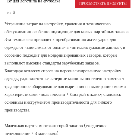
Вт для логотипа на футболке
ПРОСМОТРЕТЬ ПРОДУКТЫ
из
$
Устранение затрат на настройку, хранения и технического
обслуживания, особенно подходящие для малых партийных заказов;
Эта технология приводит к преобразованию аксессуаров для
одежды от «зависимых от опыта» в «интеллектуальные данные», и
особенно подходит для модернизированных заводов, которые
выполняют высокие стандарты зарубежных заказов.
Благодаря всплеску спроса на персонализированную настройку
одежды, радиочастотные лазерные машины постепенно заменяют
традиционное оборудование для вырезания на вымирание своими
характеристиками «ноль плесени + быстрый отклик», становясь
основным инструментом производительности для гибкого
производства.
Маленькая партия многокатегорий заказов (ежедневное
переключение > 3 материала)