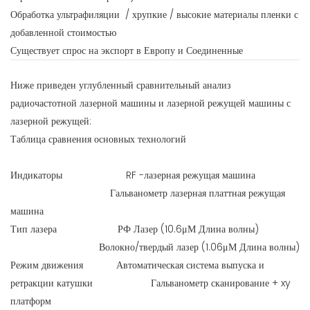
Обработка ультрафиляции / хрупкие / высокие материалы пленки с
добавленной стоимостью
Существует спрос на экспорт в Европу и Соединенные
Ниже приведен углубленный сравнительный анализ
радиочастотной лазерной машины и лазерной режущей машины с
лазерной режущей:
Таблица сравнения основных технологий
Индикаторы RF -лазерная режущая машина
Гальванометр лазерная платтная режущая
машина
Тип лазера РФ Лазер (10.6μМ Длина волны)
Волокно/твердый лазер (1.06μМ Длина волны)
Режим движения Автоматическая система выпуска и
ретракции катушки Гальванометр сканирование + xy
платформ