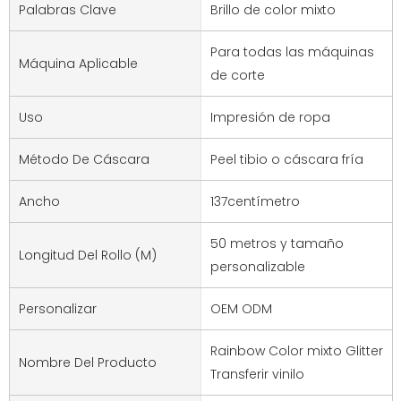
Palabras Clave
Brillo de color mixto
Para todas las máquinas
Máquina Aplicable
de corte
Uso
Impresión de ropa
Método De Cáscara
Peel tibio o cáscara fría
Ancho
137centímetro
50 metros y tamaño
Longitud Del Rollo (M)
personalizable
Personalizar
OEM ODM
Rainbow Color mixto Glitter
Nombre Del Producto
Transferir vinilo