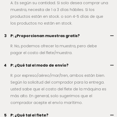
A: Es según su cantidad. Si solo desea comprar una
muestra, necesita de 1 a 3 días hábiles. Si los
productos están en stock. o son 4-5 días de que
los productos no están en stock.
3
P: ¿Proporcionan muestras gratis?
R: No, podemos ofrecer la muestra, pero debe
pagar el costo del flete/muestra.
4
P: ¿Qué tal el modo de envío?
R: por expreso/aéreo/mar/tren, ambos están bien.
Según la solicitud del comprador para la entrega.
usted sabe que el costo del flete de la máquina es
más alto. En general, solo sugerimos que el
comprador acepte el envío marítimo.
5
P: ¿Qué tal el flete?