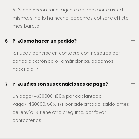
A: Puede encontrar el agente de transporte usted
mismo, si no lo ha hecho, podemos cotizarle el flete
más barato.
6
P: ¿Cómo hacer un pedido?
R: Puede ponerse en contacto con nosotros por
correo electrónico o llamándonos, podemos
hacerle el PI.
7
P: ¿Cuáles son sus condiciones de pago?
Un pago<=$30000, 100% por adelantado.
Pago>=$30000, 50% T/T por adelantado, saldo antes
del envío. Si tiene otra pregunta, por favor
contáctenos.