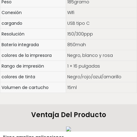
Peso
185gramo
Conexión
Wifi
cargando
USB tipo C
Resolución
150/300ppp
Batería integrada
850mah
colores de la impresora
Negro, blanco y rosa
Rango de impresión
1 × 16 pulgadas
colores de tinta
Negro/rojo/azul/amarillo
Volumen de cartucho
15ml
Ventaja Del Producto