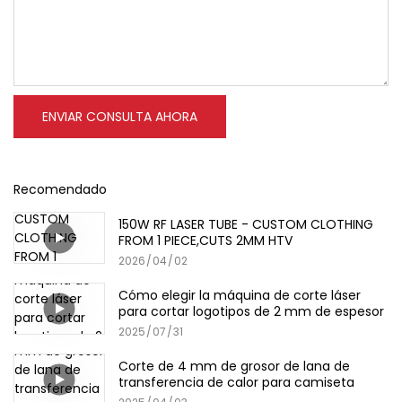
ENVIAR CONSULTA AHORA
Recomendado
150W RF LASER TUBE - CUSTOM CLOTHING
FROM 1 PIECE,CUTS 2MM HTV
2026
04
02
Cómo elegir la máquina de corte láser
para cortar logotipos de 2 mm de espesor
2025
07
31
Corte de 4 mm de grosor de lana de
transferencia de calor para camiseta