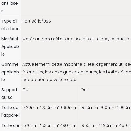
ant lase
r
Type d'i
Port série/USB
nterface
Matériel
Matériau non métallique souple et mince, tel que le 
Applicab
le
Gamme
Actuellement, cette machine a été largement utilisé
applicab
étiquettes, les enseignes extérieures, les boîtes à la
le
décoration de voiture, etc.
Support
Oui
Oui
au sol
Taille de
1420mm*700mm*1060mm
1820mm*700mm*1060
l'appareil
Taille d'e
1570mm*535mm*490mm
1950mm*490mm*450