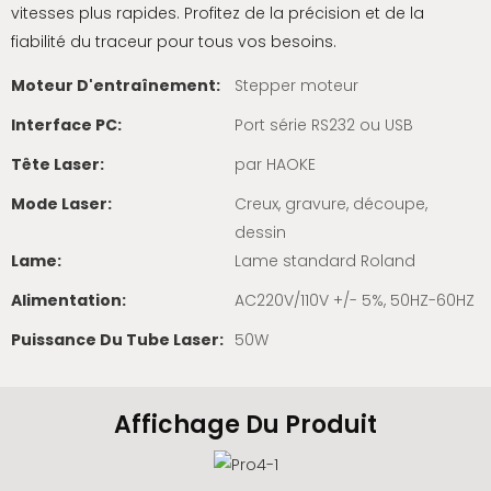
vitesses plus rapides. Profitez de la précision et de la
fiabilité du traceur pour tous vos besoins.
Moteur D'entraînement:
Stepper moteur
Interface PC:
Port série RS232 ou USB
Tête Laser:
par HAOKE
Mode Laser:
Creux, gravure, découpe,
dessin
Lame:
Lame standard Roland
Alimentation:
AC220V/110V +/- 5%, 50HZ-60HZ
Puissance Du Tube Laser:
50W
Affichage Du Produit