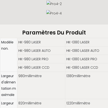
Paramètres Du Produit
Modèle
HK-980 LASER
HK-1380 LASER
non.
HK-980 LASER AUTO
HK-1380 LASER AUTO
HK-980 LASER PRO
HK-1380 LASER PRO
HK-980 LASER CCD
HK-1380 LASER CCD
Largeur
980millimètre
1380millimètre
d'alimen
tation m
aximale
Largeur
820millimètre
1220millimètre