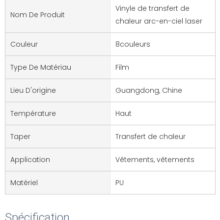
Vinyle de transfert de
Nom De Produit
chaleur arc-en-ciel laser
Couleur
8couleurs
Type De Matériau
Film
Lieu D'origine
Guangdong, Chine
Température
Haut
Taper
Transfert de chaleur
Application
Vêtements, vêtements
Matériel
PU
Spécification