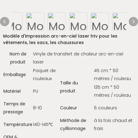
Modèle d'impression arc-en-ciel laser htv pour les
vêtements, les sacs, les chaussures
Nom de
Vinyle de transfert de chaleur arc-en-ciel
produit
laser
Paquet de
45 cm * 50
Emballage
rouleaux
mètres / rouleau
Taille du
135 cm * 50
produit
Matériel
PU
mètres / rouleau
Temps de
8-10
Couleur
6 couleurs
pressage
Méthode de
à la fois chaud et
Température
140-145℃
cyillionnage
frais
OEM &