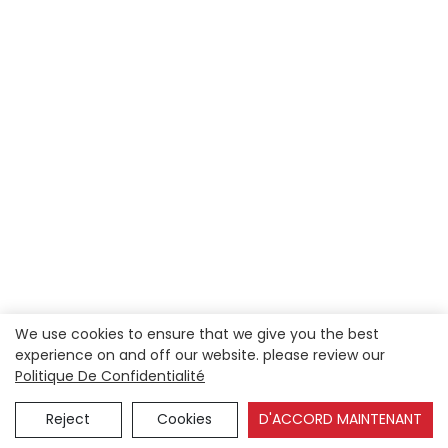
We use cookies to ensure that we give you the best
experience on and off our website. please review our
Politique De Confidentialité
Reject
Cookies
D'ACCORD MAINTENANT
Entrer En Contact Avec Nous