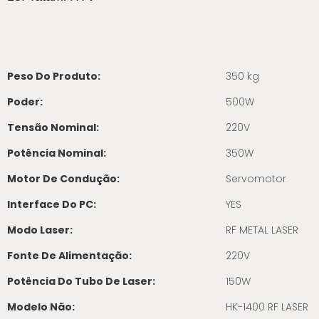
Peso Do Produto:
350 kg
Poder:
500W
Tensão Nominal:
220V
Potência Nominal:
350W
Motor De Condução:
Servomotor
Interface Do PC:
YES
Modo Laser:
RF METAL LASER
Fonte De Alimentação:
220V
Potência Do Tubo De Laser:
150W
Modelo Não:
HK-1400 RF LASER