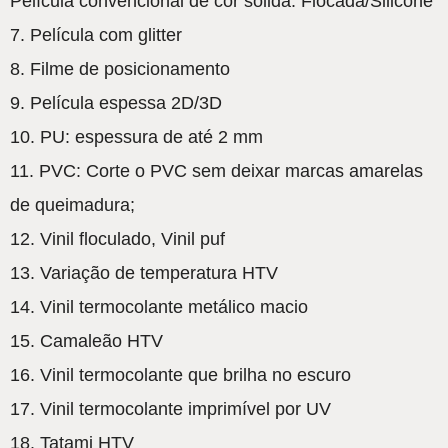
Película convencional de cor sólida: Flocada/Silicone
7. Película com glitter
8. Filme de posicionamento
9. Película espessa 2D/3D
10. PU: espessura de até 2 mm
11. PVC: Corte o PVC sem deixar marcas amarelas
de queimadura;
12. Vinil floculado, Vinil puf
13. Variação de temperatura HTV
14. Vinil termocolante metálico macio
15. Camaleão HTV
16. Vinil termocolante que brilha no escuro
17. Vinil termocolante imprimível por UV
18. Tatami HTV