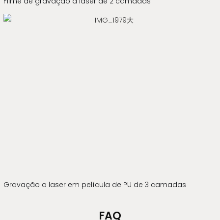
Filme de gravação a laser de 2 camadas
Gravação a laser em película de PU de 3 camadas
FAQ