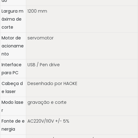
ão
Largura m
1200 mm
áxima de
corte
Motor de
servomotor
acioname
nto
Interface
USB / Pen drive
para PC
Cabeça d
Desenhado por HAOKE
e laser
Modo lase
gravação e corte
r
Fonte de e
AC220V/110V +/- 5%
nergia