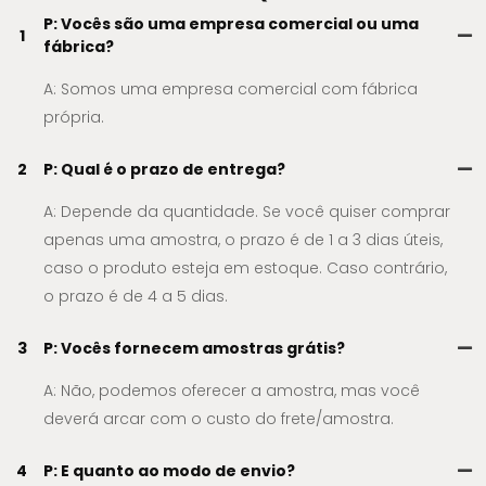
P: Vocês são uma empresa comercial ou uma
1
fábrica?
A: Somos uma empresa comercial com fábrica
própria.
2
P: Qual é o prazo de entrega?
A: Depende da quantidade. Se você quiser comprar
apenas uma amostra, o prazo é de 1 a 3 dias úteis,
caso o produto esteja em estoque. Caso contrário,
o prazo é de 4 a 5 dias.
3
P: Vocês fornecem amostras grátis?
A: Não, podemos oferecer a amostra, mas você
deverá arcar com o custo do frete/amostra.
4
P: E quanto ao modo de envio?