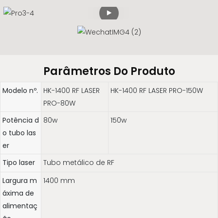
Parâmetros Do Produto
Modelo nº.
HK-1400 RF LASER
HK-1400 RF LASER PRO-150W
PRO-80W
Potência d
80w
150w
o tubo las
er
Tipo laser
Tubo metálico de RF
Largura m
1400 mm
áxima de
alimentaç