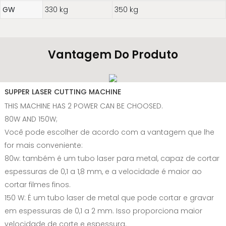
GW
330 kg
350 kg
Vantagem Do Produto
SUPPER LASER CUTTING MACHINE
THIS MACHINE HAS 2 POWER CAN BE CHOOSED.
80W AND 150W;
Você pode escolher de acordo com a vantagem que lhe
for mais conveniente:
80w: também é um tubo laser para metal, capaz de cortar
espessuras de 0,1 a 1,8 mm, e a velocidade é maior ao
cortar filmes finos.
150 W: É um tubo laser de metal que pode cortar e gravar
em espessuras de 0,1 a 2 mm. Isso proporciona maior
velocidade de corte e espessura.