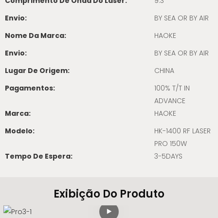
Comprimento De Onda Do Laser:
9.3
Envio:
BY SEA OR BY AIR
Nome Da Marca:
HAOKE
Envio:
BY SEA OR BY AIR
Lugar De Origem:
CHINA
Pagamentos:
100% T/T IN
ADVANCE
Marca:
HAOKE
Modelo:
HK-1400 RF LASER
PRO 150W
Tempo De Espera:
3-5DAYS
Exibição Do Produto