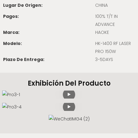
Lugar De Origen:
CHINA
Pagos:
100% T/T IN
ADVANCE
Marca:
HAOKE
Modelo:
HK-1400 RF LASER
PRO 150W
Plazo De Entrega:
3-5DAYS
Exhibición Del Producto