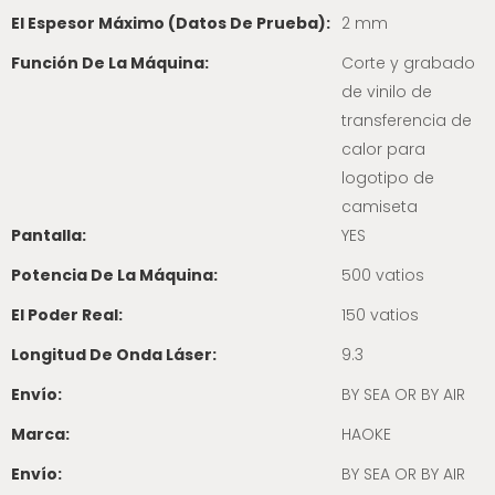
El Espesor Máximo (datos De Prueba):
2 mm
Función De La Máquina:
Corte y grabado
de vinilo de
transferencia de
calor para
logotipo de
camiseta
Pantalla:
YES
Potencia De La Máquina:
500 vatios
El Poder Real:
150 vatios
Longitud De Onda Láser:
9.3
Envío:
BY SEA OR BY AIR
Marca:
HAOKE
Envío:
BY SEA OR BY AIR