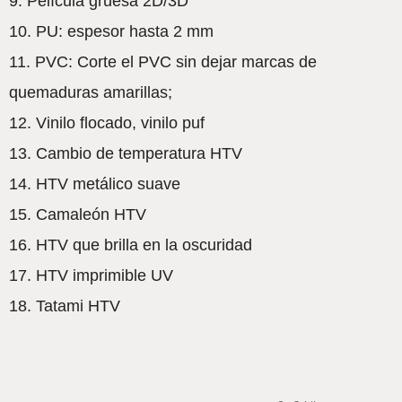
9. Película gruesa 2D/3D
10. PU: espesor hasta 2 mm
11. PVC: Corte el PVC sin dejar marcas de
quemaduras amarillas;
12. Vinilo flocado, vinilo puf
13. Cambio de temperatura HTV
14. HTV metálico suave
15. Camaleón HTV
16. HTV que brilla en la oscuridad
17. HTV imprimible UV
18. Tatami HTV