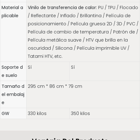
Material a
Vinilo de transferencia de calor:
PU / TPU / Flocado
plicable
/ Reflectante / Inflado / Brillantina / Película de
posicionamiento / Película gruesa 2D / 3D / PVC /
Película de cambio de temperatura / Patrón de /
Película metálica suave / HTV que brilla en la
oscuridad / Silicona / Película imprimible UV /
Tatami HTV, etc.
Soporte d
Sí
Sí
e suelo
Tamaño d
295 cm * 86 cm * 79 cm
el embalaj
e
GW
330 kilos
350 kilos