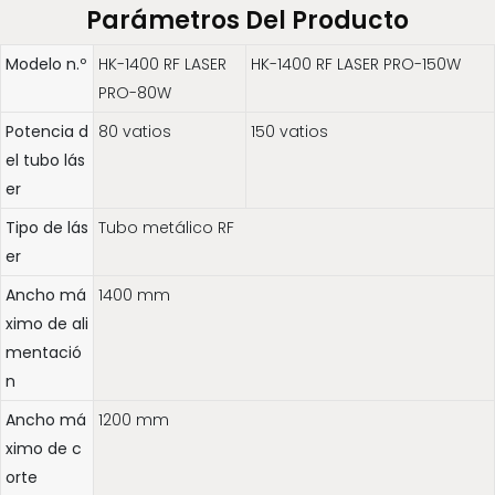
Parámetros Del Producto
Modelo n.º
HK-1400 RF LASER
HK-1400 RF LASER PRO-150W
PRO-80W
Potencia d
80 vatios
150 vatios
el tubo lás
er
Tipo de lás
Tubo metálico RF
er
Ancho má
1400 mm
ximo de ali
mentació
n
Ancho má
1200 mm
ximo de c
orte