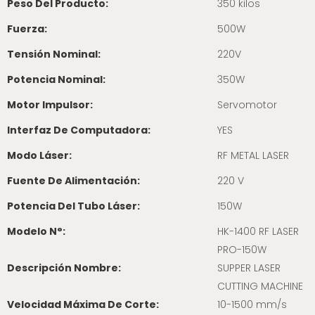
Peso Del Producto:
350 kilos
Fuerza:
500W
Tensión Nominal:
220V
Potencia Nominal:
350W
Motor Impulsor:
Servomotor
Interfaz De Computadora:
YES
Modo Láser:
RF METAL LASER
Fuente De Alimentación:
220 V
Potencia Del Tubo Láser:
150W
Modelo N°:
HK-1400 RF LASER
PRO-150W
Descripción Nombre:
SUPPER LASER
CUTTING MACHINE
Velocidad Máxima De Corte:
10-1500 mm/s