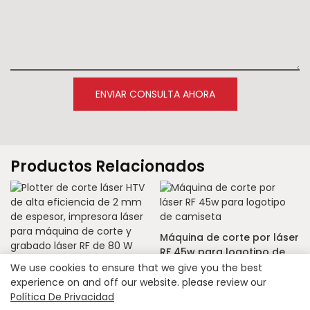
ENVIAR CONSULTA AHORA
Productos Relacionados
Máquina de corte por láser
RF 45w para logotipo de
Plotter de corte láser HTV
camiseta
We use cookies to ensure that we give you the best
de alta eficiencia de 2 mm
experience on and off our website. please review our
de espesor, impresora
Política De Privacidad