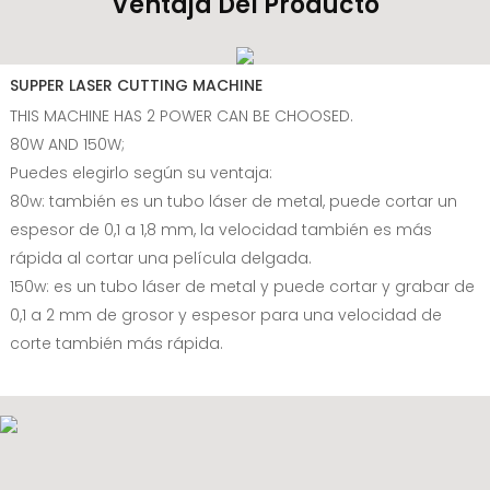
Ventaja Del Producto
SUPPER LASER CUTTING MACHINE
THIS MACHINE HAS 2 POWER CAN BE CHOOSED.
80W AND 150W;
Puedes elegirlo según su ventaja:
80w: también es un tubo láser de metal, puede cortar un
espesor de 0,1 a 1,8 mm, la velocidad también es más
rápida al cortar una película delgada.
150w: es un tubo láser de metal y puede cortar y grabar de
0,1 a 2 mm de grosor y espesor para una velocidad de
corte también más rápida.