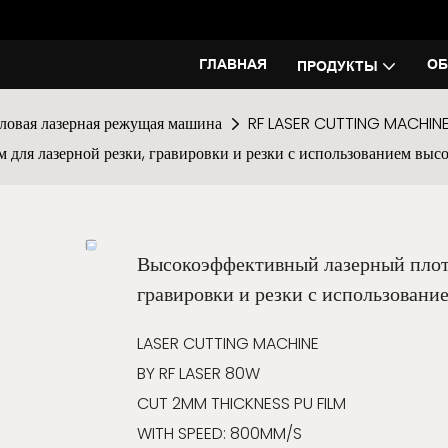
ГЛАВНАЯ
ОБ
ПРОДУКТЫ
ловая лазерная режущая машина
RF LASER CUTTING MACHIN
ля лазерной резки, гравировки и резки с использованием выс
Высокоэффективный лазерный плот
гравировки и резки с использован
LASER CUTTING MACHINE
BY RF LASER 80W
CUT 2MM THICKNESS PU FILM
WITH SPEED: 800MM/S