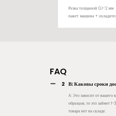
Резка толщиной 0,1–2 мм
пакет: машина + охладит
FAQ
2
В: Каковы сроки до
A: Это зависит от вашего 
образцов, то это займет 1-
товара нет на складе.