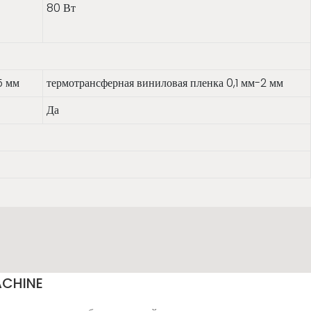
80 Вт
5 мм
термотрансферная виниловая пленка 0,1 мм-2 мм
Да
ACHINE