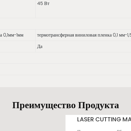
45 Вт
а 0,1мм-1мм
термотрансферная виниловая пленка 0,1 мм-1,
Да
Преимущество Продукта
LASER CUTTING M