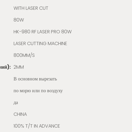
WITH LASER CUT
80W
HK-980 RF LASER PRO 80W
LASER CUTTING MACHINE
800MM/S
ний):
2MM
В основном вырезать
по морю или по воздуху
да
CHINA
100% T/T IN ADVANCE