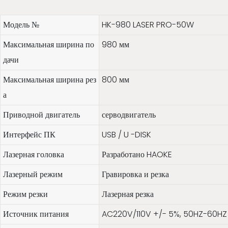
Модель №
HK-980 LASER PRO-50W
Максимальная ширина по
980 мм
дачи
Максимальная ширина рез
800 мм
а
Приводной двигатель
серводвигатель
Интерфейс ПК
USB / U -DISK
Лазерная головка
Разработано HAOKE
Лазерный режим
Гравировка и резка
Режим резки
Лазерная резка
Источник питания
AC220V/110V +/- 5%, 50HZ-60HZ