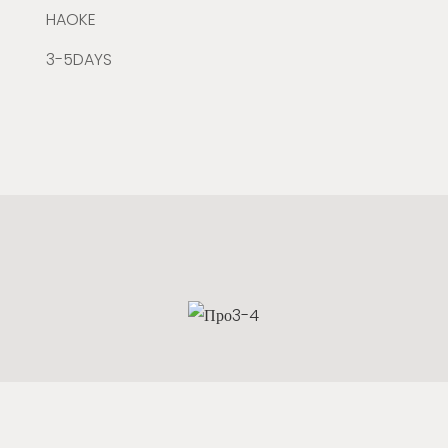
HAOKE
3-5DAYS