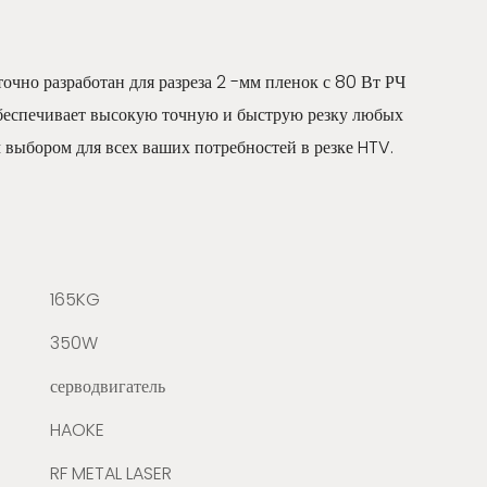
очно разработан для разреза 2 -мм пленок с 80 Вт РЧ
беспечивает высокую точную и быструю резку любых
 выбором для всех ваших потребностей в резке HTV.
165KG
350W
серводвигатель
HAOKE
RF METAL LASER