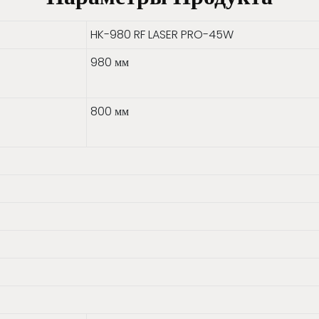
HK-980 RF LASER PRO-45W
980 мм
800 мм