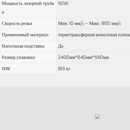
Мощность лазерной трубк
50W
и
Скорость резки
Мин. 10 мм/с ~ Макс. 800 мм/с
Применимый материал
термотрансферная виниловая пленк
Напольная подставка
Да
Размер упаковки
2400мм*640мм*550мм
GW
165 кг