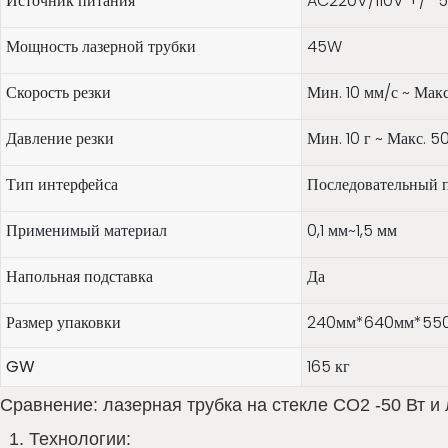
Источник питания
AC220V/110V +/- 
Мощность лазерной трубки
45W
Скорость резки
Мин. 10 мм/с ~ Мак
Давление резки
Мин. 10 г ~ Макс. 5
Тип интерфейса
Последовательный 
Применимый материал
0,1 мм~1,5 мм
Напольная подставка
Да
Размер упаковки
240мм*640мм*55
GW
165 кг
Сравнение: лазерная трубка на стекле CO2 -50 Вт и 
1. Технологии: