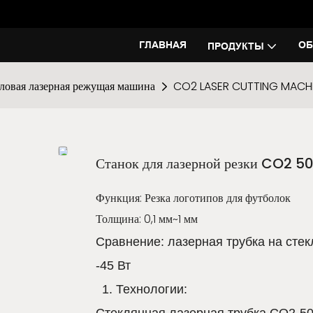
ГЛАВНАЯ
ОБ
ПРОДУКТЫ
ловая лазерная режущая машина
CO2 LASER CUTTING MACH
Станок для лазерной резки CO2 50
Функция: Резка логотипов для футболок
Толщина: 0,1 мм~1 мм
Сравнение: лазерная трубка на стек
-45 Вт
1. Технологии:
Стеклянная лазерная трубка CO2-50 