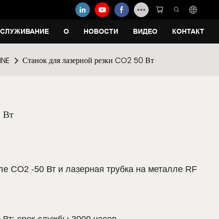
СЛУЖИВАНИЕ
О
НОВОСТИ
ВИДЕО
КОНТАКТ
INE
Станок для лазерной резки CO2 50 Вт
 Вт
ле CO2 -50 Вт и лазерная трубка на металле RF
Вт: срок службы 3000 часов.