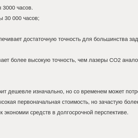
 3000 часов.
 30 000 часов;
спечивает достаточную точность для большинства за
вает более высокую точность, чем лазеры CO2 анал
тоит дешевле изначально, но со временем может пот
ысокая первоначальная стоимость, но зачастую боле
к экономии средств в долгосрочной перспективе.