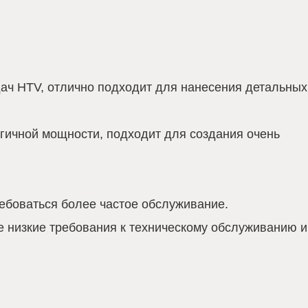
дач HTV, отлично подходит для нанесения детальных
огичной мощности, подходит для создания очень
ребоваться более частое обслуживание.
е низкие требования к техническому обслуживанию и