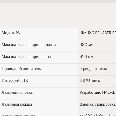
Модель №
HK-980 RF LASER 
Максимальная ширина подачи
980 мм
Максимальная ширина реза
820 мм
Приводной двигатель
серводвигатель
Интерфейс ПК
ПК/U-диск
Лазерная головка
Разработано HAOKE
Лазерный режим
Выемка, гравировка,