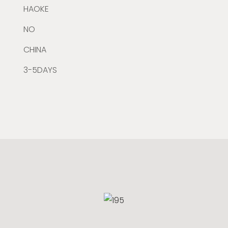
HAOKE
NO
CHINA
3-5DAYS